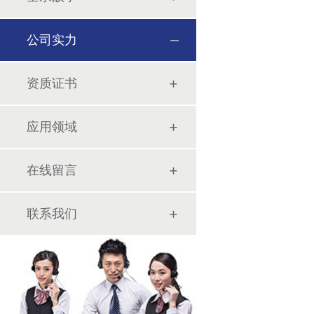
公司实力
资质证书
应用领域
在线留言
联系我们