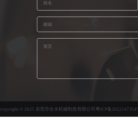
copyright © 2025 东莞市全永机械制造有限公司
粤ICP备202214735