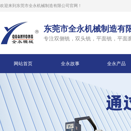
欢迎来到东莞市全永机械制造有限公司官网！
东莞市全永机械制造有
专注双侧铣，双头铣，平面铣，平面
网站首页
全永故事
全永产品