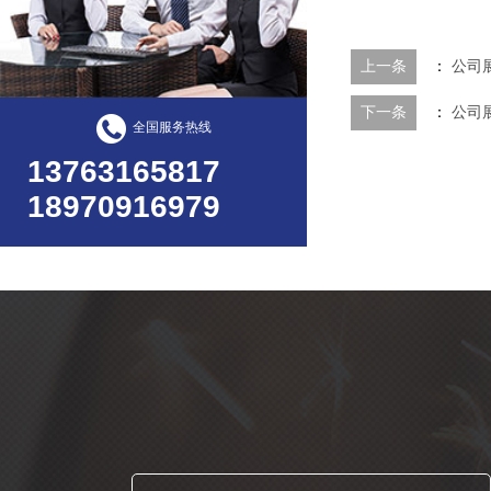
上一条
：
公司
下一条
：
公司
全国服务热线
13763165817
18970916979