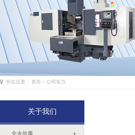
所在位置：
首页
>>
公司实力
关于我们
全永故事