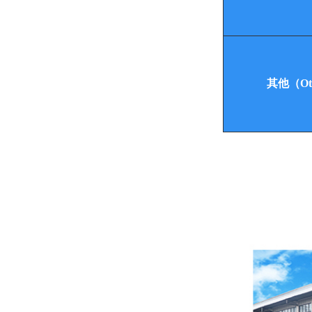
其他（Ot