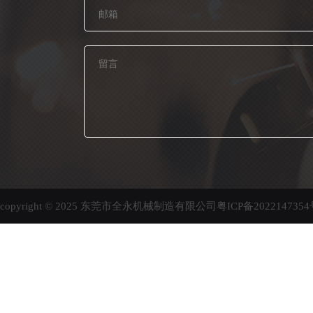
copyright © 2025 东莞市全永机械制造有限公司
粤ICP备202214735