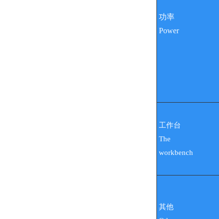
功率
Power
工作台
The
workbench
其他