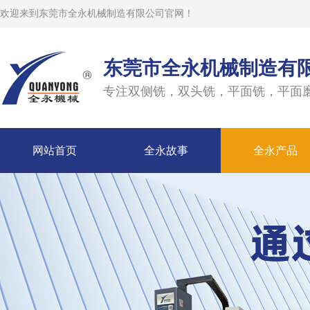
欢迎来到东莞市全永机械制造有限公司官网！
东莞市全永机械制造有
专注双侧铣，双头铣，平面铣，平面
网站首页
全永故事
全永产品