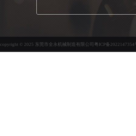
copyright © 2025 东莞市全永机械制造有限公司
粤ICP备202214735