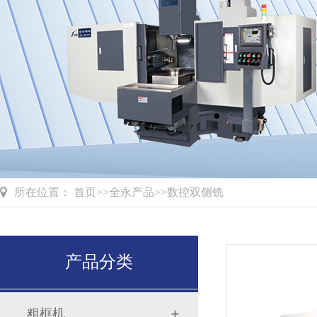
所在位置：
首页
>>
全永产品
>>
数控双侧铣
产品分类
粗框机