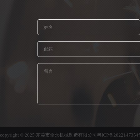
copyright © 2025 东莞市全永机械制造有限公司
粤ICP备202214735