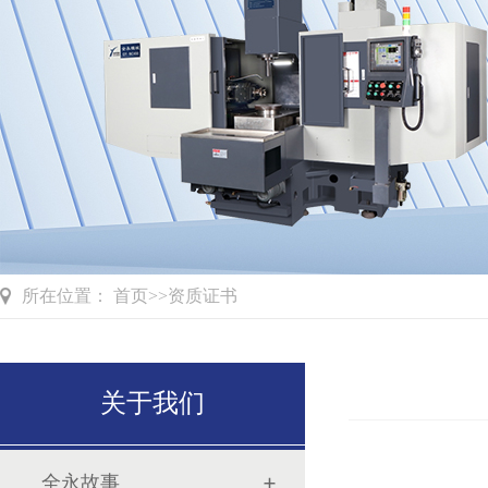
所在位置：
首页
>>
资质证书
关于我们
全永故事