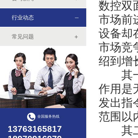
数控双
市场前
行业动态
设备却
常见问题
市场竞
绍到增
其一，
作用是
发出指
范围以
全国服务热线
13763165817
其二，