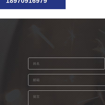
18970916979