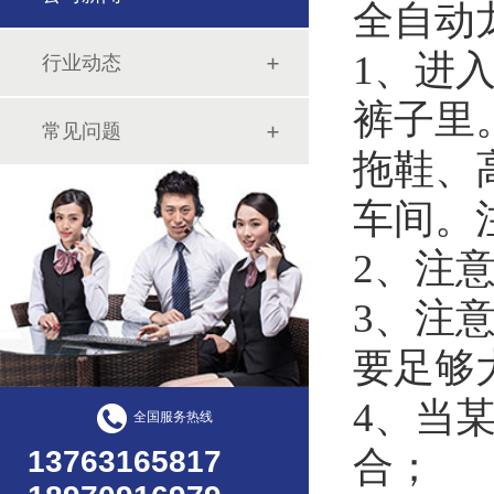
全自动
1、进
行业动态
裤子里
常见问题
拖鞋、
车间。
2、注
3、注
要足够
4、当
全国服务热线
13763165817
合；