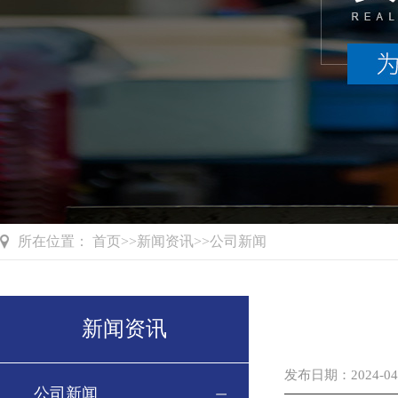
所在位置：
首页
>>
新闻资讯
>>
公司新闻
新闻资讯
发布日期：2024-04
公司新闻