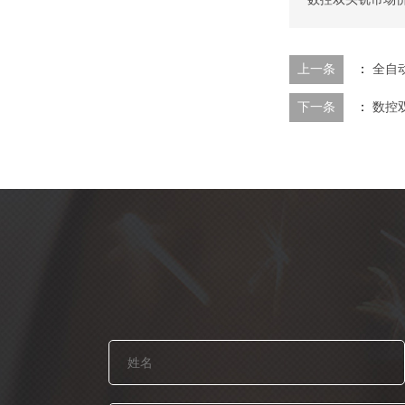
上一条
：
全自
下一条
：
数控