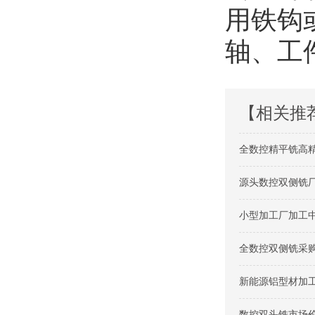
用铁钩
轴、工
【相关推
全数控精平铣高
源头数控双侧铣
小型加工厂加工
全数控双侧铣采购
新能源铝型材加
数控双头铣市场