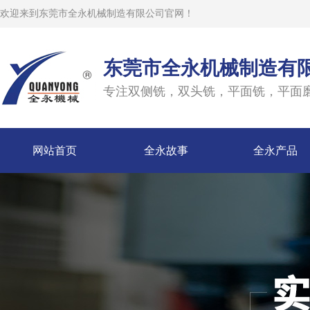
欢迎来到东莞市全永机械制造有限公司官网！
东莞市全永机械制造有
专注双侧铣，双头铣，平面铣，平面
网站首页
全永故事
全永产品